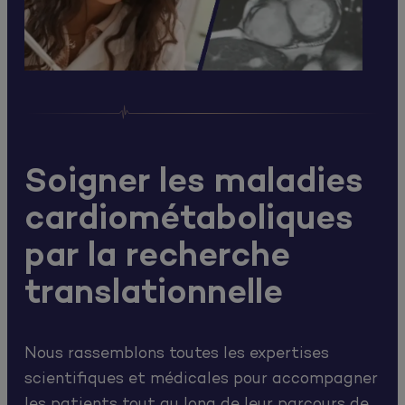
Soigner les maladies
cardiométaboliques
par la recherche
translationnelle
Nous rassemblons toutes les expertises
scientifiques et médicales pour accompagner
les patients tout au long de leur parcours de