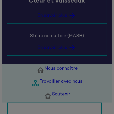
Cœur et vaisseaux
En savoir plus
Stéatose du foie (MASH)
En savoir plus
Nous connaître

Travailler avec nous

Soutenir
