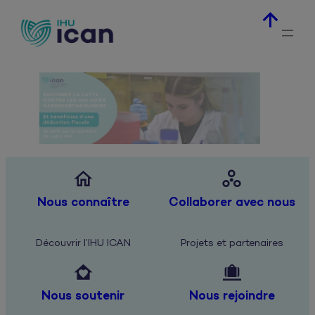
Aller
au
contenu


Nous connaître
Collaborer avec nous
Découvrir l’IHU ICAN
Projets et partenaires


Nous soutenir
Nous rejoindre