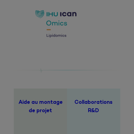
Aide au montage
Collaborations
de projet
R&D