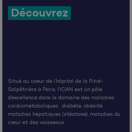
Découvrez
la
Fondation pour
l’Innovation en
Cardiométabolisme
et Nutrition
Situé au coeur de l’hôpital de la Pitié-
Salpêtrière à Paris, l’ICAN est un pôle
d’excellence dans le domaine des maladies
cardiométaboliques : diabète, obésité,
maladies hépatiques (stéatose), maladies du
cœur et des vaisseaux.