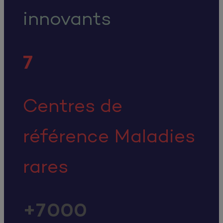
innovants
7
Centres de
référence Maladies
rares
+
7 000