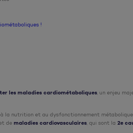
iométaboliques !
ter
les maladies cardiométaboliques
, un enjeu maj
, à la nutrition et au dysfonctionnement métabolique 
 et de
maladies
cardiovasculaires
, qui sont la
2e ca