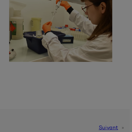
Suivant
»