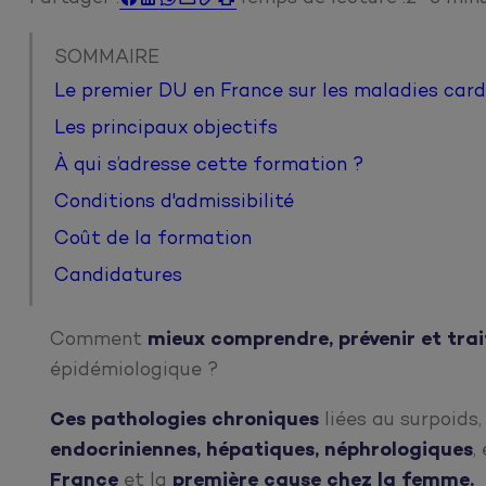
SOMMAIRE
Le premier DU en France sur les maladies card
Les principaux objectifs
À qui s’adresse cette formation ?
Conditions d'admissibilité
Coût de la formation
Candidatures
Comment
mieux comprendre, prévenir et trai
épidémiologique ?
Ces
pathologies chroniques
liées au surpoids
endocriniennes, hépatiques, néphrologiques
,
France
et la
première cause chez la femme.