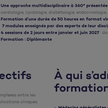
Une approche
multidisciplinaire
à 360° présentée
cardiologie, lipidologie, diabétologie, endocrinologie, 
Formation d’une durée de 50 heures en format vi
7 modules enseignés par des experts de leur disci
4 sessions de 2 jours entre janvier et juin 2027
: da
Formation : Diplômante
ectifs
À qui s’a
formation
mplexes entre les
lications clinques
Médecins généralistes e