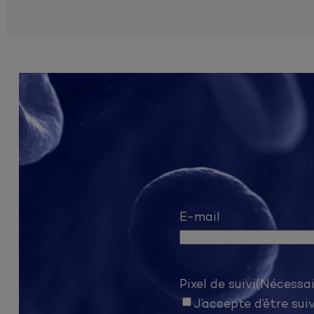
E-mail
Pixel de suivi
(Nécessai