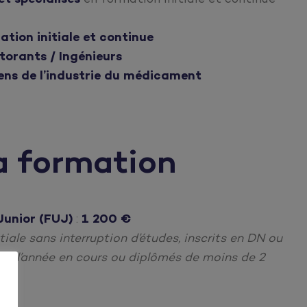
ion initiale et continue
orants / Ingénieurs
ns de l’industrie du médicament
a formation
Junior (FUJ)
:
1 200 €
iale sans interruption d’études, inscrits en DN ou
de l’année en cours ou diplômés de moins de 2