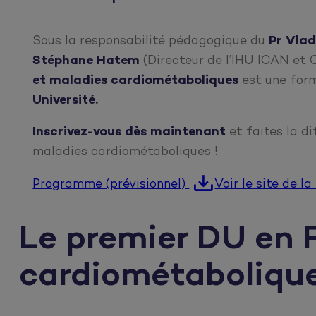
Sous la responsabilité pédagogique du
Pr Vlad
Stéphane Hatem
(Directeur de l’IHU ICAN et 
et maladies cardiométaboliques
est une form
Université.
Inscrivez-vous dès maintenant
et faites la d
maladies cardiométaboliques !
Programme (prévisionnel)
Voir le site de l
Le premier DU en F
cardiométabolique