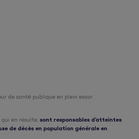
eur de santé publique en plein essor
qui en résulte,
sont responsables d’atteintes
use de décès en population générale en