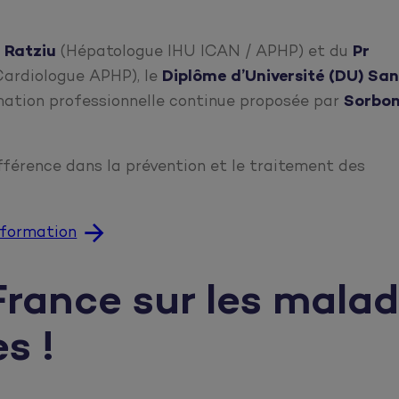
 Ratziu
(Hépatologue IHU ICAN / APHP) et du
Pr
Cardiologue APHP), le
Diplôme d’Université (DU) Sa
ation professionnelle continue proposée par
Sorbo
ifférence dans la prévention et le traitement des
a formation
rance sur les malad
s !