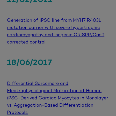
11/02/2021
Generation of iPSC line from MYH7 R403L
mutation carrier with severe hypertrophic
cardiomyopathy and isogenic CRISPR/Cas9
corrected control
18/06/2017
Differential Sarcomere and
Electrophysiological Maturation of Human
iPSC-Derived Cardiac Myocytes in Monolayer
vs. Aggregation-Based Differentiation
Protocols