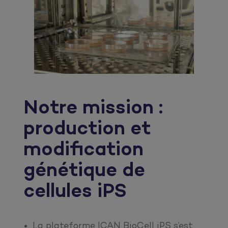
Notre mission :
production et
modification
génétique de
cellules iPS
La plateforme ICAN BioCell iPS s’est