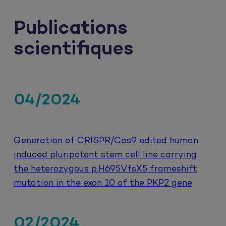
Publications
scientifiques
04/2024
Generation of CRISPR/Cas9 edited human
induced pluripotent stem cell line carrying
the heterozygous p.H695VfsX5 frameshift
mutation in the exon 10 of the PKP2 gene
02/2024