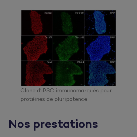
Clone d’iPSC immunomarqués pour
protéines de pluripotence
Nos prestations