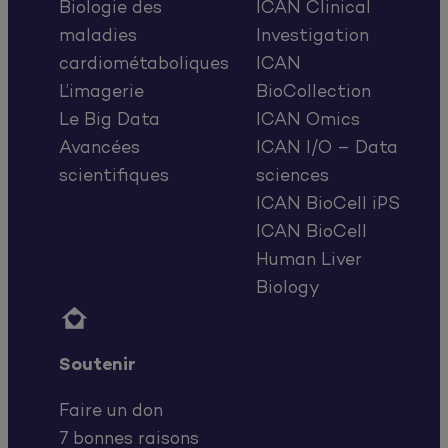
Biologie des
ICAN Clinical
maladies
Investigation
cardiométaboliques
ICAN
L’imagerie
BioCollection
Le Big Data
ICAN Omics
Avancées
ICAN I/O – Data
scientifiques
sciences
ICAN BioCell iPS
ICAN BioCell
Human Liver
Biology

Soutenir
Faire un don
7 bonnes raisons