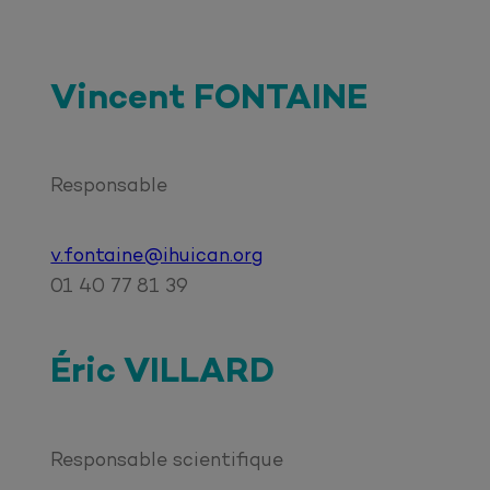
Vincent FONTAINE
Responsable
v.fontaine@ihuican.org
01 40 77 81 39
Éric VILLARD
Responsable scientifique