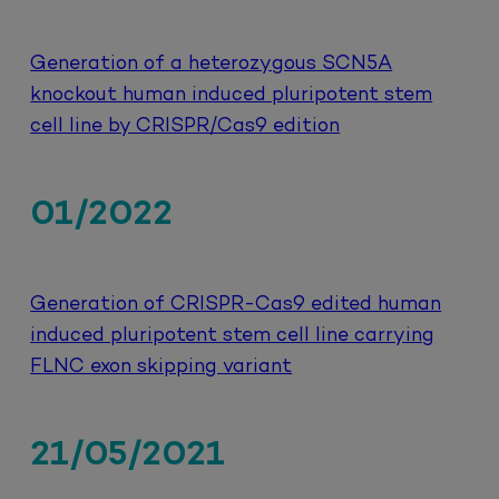
Generation of a heterozygous SCN5A
knockout human induced pluripotent stem
cell line by CRISPR/Cas9 edition
01/2022
Generation of CRISPR-Cas9 edited human
induced pluripotent stem cell line carrying
FLNC exon skipping variant
21/05/2021