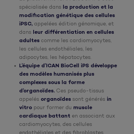
spécialisée dans
la production et la
modification génétique des cellules
iPSC,
appelées édition génomique, et
dans
leur différentiation en cellules
adultes
comme les cardiomyocytes,
les cellules endothéliales, les
adipocytes, les hépatocytes.
L’équipe d’ICAN BioCell iPS développe
des modèles humanisés plus
complexes sous la forme
d’organoïdes.
Ces pseudo-tissus
appelés
organoïdes
sont générés
in
vitro
pour former du
muscle
cardiaque battant
en associant aux
cardiomyocytes, des cellules
endothéliales et des fibroblastes