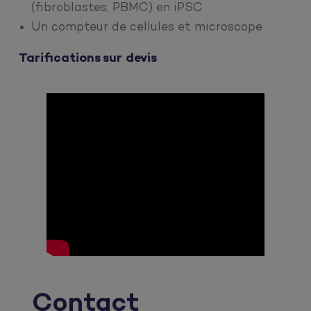
(fibroblastes, PBMC) en iPSC
Un compteur de cellules et microscope
Tarifications sur devis
Contact