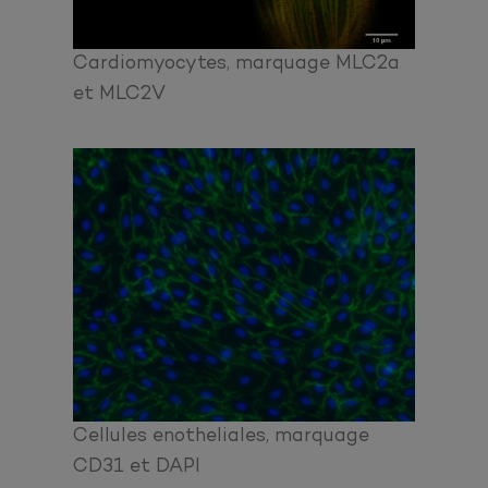
Cardiomyocytes, marquage MLC2a
et MLC2V
Cellules enotheliales, marquage
CD31 et DAPI