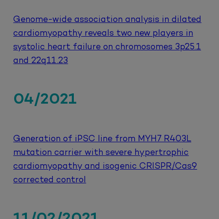
Genome-wide association analysis in dilated
cardiomyopathy reveals two new players in
systolic heart failure on chromosomes 3p25.1
and 22q11.23
04/2021
Generation of iPSC line from MYH7 R403L
mutation carrier with severe hypertrophic
cardiomyopathy and isogenic CRISPR/Cas9
corrected control