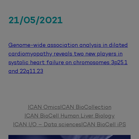
21/05/2021
Genome-wide association analysis in dilated
cardiomyopathy reveals two new players in
systolic heart failure on chromosomes 3p25.1
and 22q11.23
ICAN Omics
ICAN BioCollection
ICAN BioCell Human Liver Biology
ICAN I/O – Data sciences
ICAN BioCell iPS