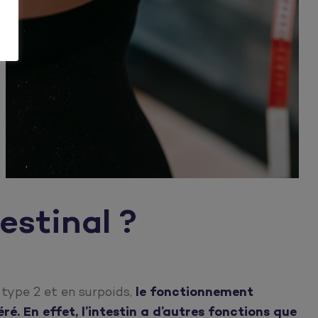
estinal ?
 type 2 et en surpoids,
le fonctionnement
é. En effet, l’intestin a d’autres fonctions que