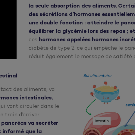
la seule absorption des aliments. Certai
des sécrétions d’hormones essentiellem
une double fonction : atteindre le pancr
équilibrer la glycémie lors des repas ; et
ces
hormones appelées hormones incré
diabète de type 2, ce qui empêche le panc
réduit également le message de satiété 
estinal
ntact des aliments, va
rmones intestinales,
ui vont circuler dans le
 train d’arriver.
e pancréas va secréter
t informé que la