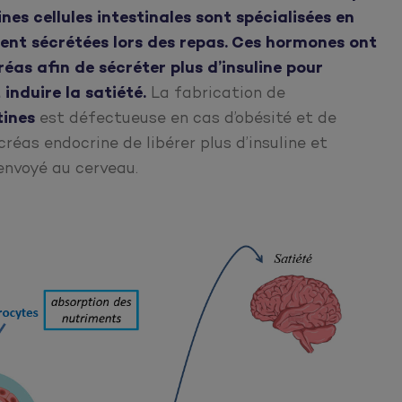
nes cellules intestinales sont spécialisées en
ent sécrétées lors des repas. Ces hormones ont
éas afin de sécréter plus d’insuline pour
 induire la satiété.
La fabrication de
tines
est défectueuse en cas d’obésité et de
réas endocrine de libérer plus d’insuline et
envoyé au cerveau.