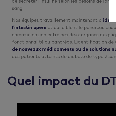
de sécréter l’insuline selon les besoins de l’org
sang.
Nos équipes travaillement maintenant à
ident
l’intestin opéré
et qui ciblent le pancréas endo
communication entre ces deux organes d’expliq
fonctionnalité du pancréas. L’identification d
de nouveaux médicaments
ou de solutions n
des patients atteints de diabète de type 2 sans
Quel impact du DT2