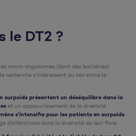
s le DT2 ?
des micro-organismes (dont des bactéries)
e recherche s’intéressent au lien entre le
en surpoids présentent un
déséquilibre dans la
les
et un appauvrissement de la diversité
ène s’intensifie pour les patients en surpoids
 d’altérations dans la diversité de leur flore.