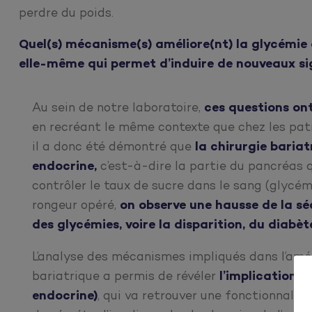
perdre du poids.
Quel(s) mécanisme(s) améliore(nt) la glycémie a
elle-même qui permet d’induire de nouveaux signa
Au sein de notre laboratoire,
ces questions on
en recréant le même contexte que chez les pati
il a donc été démontré que
la chirurgie bariat
endocrine,
c’est-à-dire la partie du pancréas q
contrôler le taux de sucre dans le sang (glycém
rongeur opéré,
on observe une hausse de la séc
des glycémies, voire la disparition, du diabèt
L’analyse des mécanismes impliqués dans l’amél
bariatrique a permis de révéler
l’implication 
endocrine)
, qui va retrouver une fonctionnalit