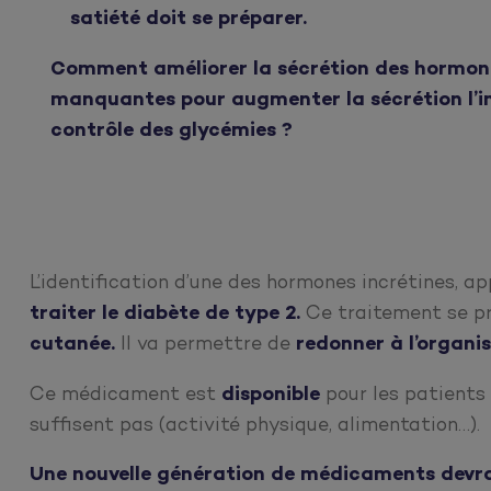
satiété doit se préparer.
Comment améliorer la sécrétion des hormone
manquantes pour augmenter la sécrétion l’in
contrôle des glycémies ?
L’identification d’une des hormones incrétines, a
traiter le diabète de type 2.
Ce traitement se p
cutanée.
Il va permettre de
redonner à l’organ
Ce médicament est
disponible
pour les patients
suffisent pas (activité physique, alimentation…).
Une nouvelle génération de médicaments devra