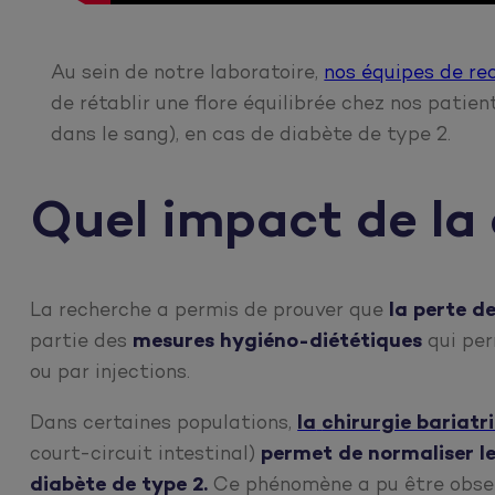
Au sein de notre laboratoire,
nos équipes de re
de rétablir une flore équilibrée chez nos patien
dans le sang), en cas de diabète de type 2.
Quel impact de la 
La recherche a permis de prouver que
la perte d
partie des
mesures hygiéno-diététiques
qui per
ou par injections.
Dans certaines populations,
la
chirurgie bariatr
court-circuit intestinal)
permet de normaliser l
diabète de type 2.
Ce phénomène a pu être obs