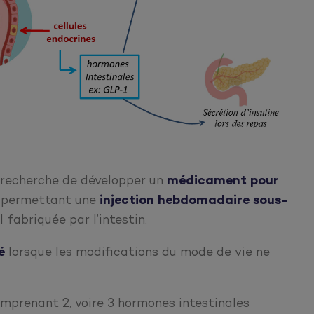
recherche de développer un
médicament pour
, permettant une
injection hebdomadaire sous-
l fabriquée par l’intestin.
é
lorsque les modifications du mode de vie ne
omprenant 2, voire 3 hormones intestinales