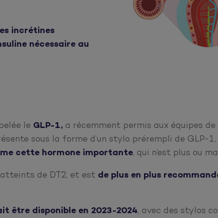
s incrétines
suline nécessaire au
ppelée le
GLP-1,
a récemment permis aux équipes de 
résente sous la forme d’un stylo prérempli de GLP-1
isme cette hormone importante
, qui n’est plus ou ma
 atteints de DT2, et est
de plus en plus recommand
it être disponible en 2023-2024
, avec des stylos c