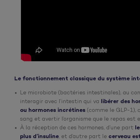
Le fonctionnement classique du système int
Le microbiote (bactéries intestinales), au co
interagir avec l’intestin qui va
libérer des ho
ou hormones incrétines
(comme le GLP-1), q
sang et avertir l’organisme que le repas est en
À la réception de ces hormones, d’une part
l
plus d’insuline
, et d’autre part le
cerveau es