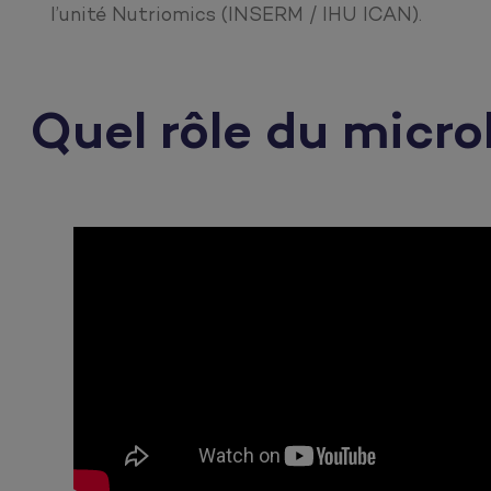
l’unité Nutriomics (INSERM / IHU ICAN).
Quel rôle du micro