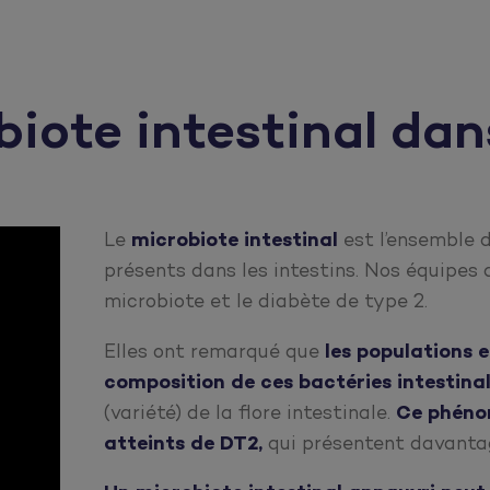
biote intestinal dan
Le
microbiote intestinal
est l’ensemble 
présents dans les intestins. Nos équipes d
microbiote et le diabète de type 2.
Elles ont remarqué que
les populations 
composition de ces bactéries intestina
(variété) de la flore intestinale.
Ce phénom
atteints de DT2,
qui présentent davantage