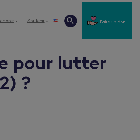
laborer
Soutenir
Faire un don
Recherche
e pour lutter
2) ?