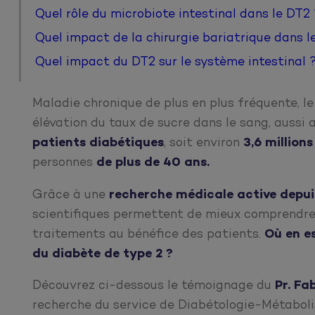
Quel rôle du microbiote intestinal dans le DT2 
Quel impact de la chirurgie bariatrique dans l
Quel impact du DT2 sur le système intestinal 
Maladie chronique de plus en plus fréquente, l
élévation du taux de sucre dans le sang, aussi
patients diabétiques
, soit environ
3,6 millions
personnes
de plus de 40 ans.
Grâce à une
recherche médicale active depu
scientifiques permettent de mieux comprendre 
traitements au bénéfice des patients.
Où en e
du diabète de type 2 ?
Découvrez ci-dessous le témoignage du
Pr. Fa
recherche du service de Diabétologie-Métabolis