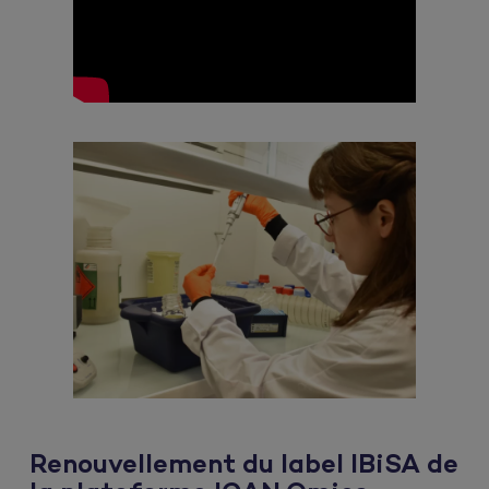
Renouvellement du label IBiSA de