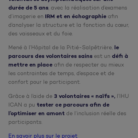
durée de 5 ans
, avec la réalisation d’examens
d’imagerie en
IRM et en échographie
afin
d’analyser la structure et la fonction du cœur,
des vaisseaux et du foie.
Mené à l’Hôpital de la Pitié-Salpêtrière,
le
parcours des volontaires sains
est un
défi à
mettre en place
afin de respecter au mieux
les contraintes de temps, d’espace et de
confort pour le participant.
Grâce à l’aide de
3 volontaires « naïfs »,
l’IHU
ICAN a pu
tester ce parcours afin de
l’optimiser en amont
de l’inclusion réelle des
participants.
En savoir plus sur le projet