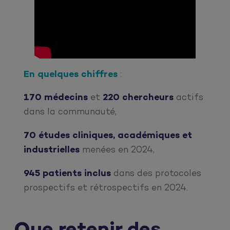
En quelques chiffres
:
170 médecins
et
220 chercheurs
actifs
dans la communauté,
70 études cliniques, académiques et
industrielles
menées en 2024,
945 patients inclus
dans des protocoles
prospectifs et rétrospectifs en 2024.