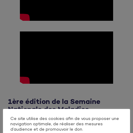
1ère édition de la Semaine
Nationale des Maladies
Cardiométaboliques
Ce site utilise des cookies afin de vous proposer une
navigation optimale, de réaliser des mesures
d’audience et de promouvoir le don.