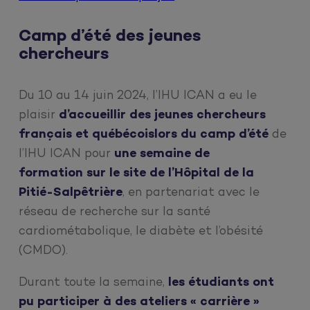
Camp d’été des jeunes
chercheurs
Du 10 au 14 juin 2024, l’IHU ICAN a eu le
plaisir
d’accueillir des jeunes chercheurs
français et québécois
lors du camp d’été
de
l’IHU ICAN pour
une semaine de
formation sur le site de l’Hôpital de la
Pitié-Salpêtrière
, en partenariat avec le
réseau de recherche sur la santé
cardiométabolique, le diabète et l’obésité
(CMDO).
Durant toute la semaine,
les étudiants ont
pu participer à des ateliers « carrière »