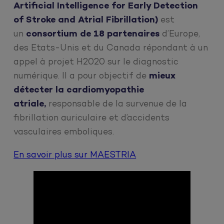
Artificial Intelligence for Early Detection
of Stroke and Atrial Fibrillation)
est
un
consortium de 18 partenaires
d’Europe,
des Etats-Unis et du Canada répondant à un
appel à projet H2020 sur le diagnostic
numérique. Il a pour objectif de
mieux
détecter la cardiomyopathie
atriale,
responsable de la survenue de la
fibrillation auriculaire et d’accidents
vasculaires emboliques.
En savoir plus sur MAESTRIA