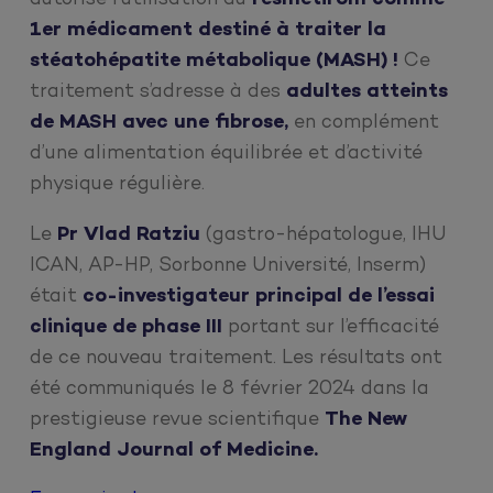
1er médicament destiné à traiter la
stéatohépatite métabolique (MASH) !
Ce
traitement s’adresse à des
adultes atteints
de MASH avec une fibrose,
en complément
d’une alimentation équilibrée et d’activité
physique régulière.
Le
Pr Vlad Ratziu
(gastro-hépatologue, IHU
ICAN, AP-HP, Sorbonne Université, Inserm)
était
co-investigateur principal de l’essai
clinique de phase III
portant sur l’efficacité
de ce nouveau traitement. Les résultats ont
été communiqués le 8 février 2024 dans la
prestigieuse revue scientifique
The New
England Journal of Medicine.