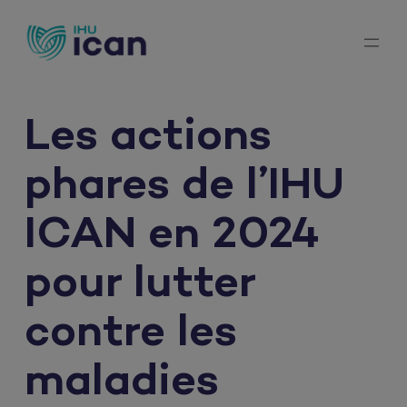
Aller
au
contenu
Les actions
phares de l’IHU
ICAN en 2024
pour lutter
contre les
maladies