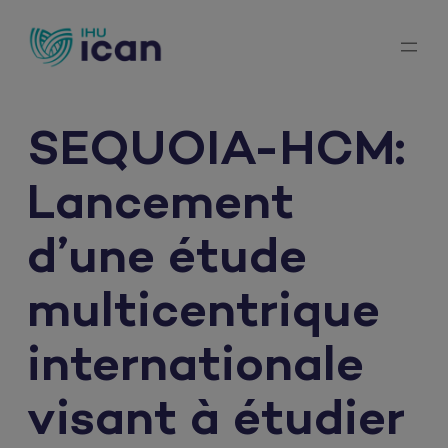
Aller
au
contenu
SEQUOIA-HCM:
Lancement
d’une étude
multicentrique
internationale
visant à étudier