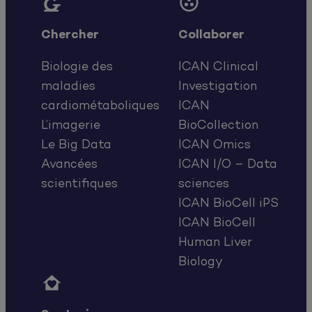


Chercher
Collaborer
Biologie des
ICAN Clinical
maladies
Investigation
cardiométaboliques
ICAN
L’imagerie
BioCollection
Le Big Data
ICAN Omics
Avancées
ICAN I/O – Data
scientifiques
sciences
ICAN BioCell iPS
ICAN BioCell
Human Liver
Biology
