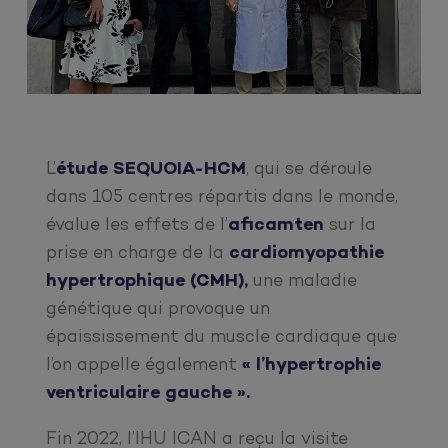
L’
étude SEQUOIA-HCM
, qui se déroule
dans 105 centres répartis dans le monde,
évalue les effets de l’
aficamten
sur la
prise en charge de la
cardiomyopathie
hypertrophique (CMH),
une maladie
génétique qui provoque un
épaississement du muscle cardiaque que
l’on appelle également
« l’hypertrophie
ventriculaire gauche ».
Fin 2022, l’IHU ICAN a reçu la visite