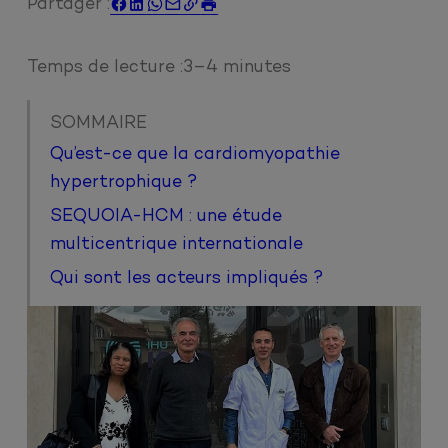
Partager :






Temps de lecture :
3–4 minutes
SOMMAIRE
Qu’est-ce que la cardiomyopathie
hypertrophique ?
SEQUOIA-HCM : une étude
multicentrique internationale
Qui sont les acteurs impliqués ?