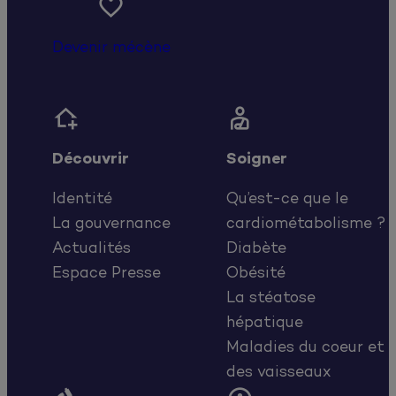

Devenir mécène


Découvrir
Soigner
Identité
Qu’est-ce que le
La gouvernance
cardiométabolisme ?
Actualités
Diabète
Espace Presse
Obésité
La stéatose
hépatique
Maladies du coeur et
des vaisseaux