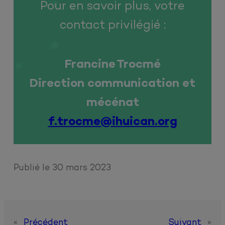
Pour en savoir plus, votre
contact privilégié :
Francine Trocmé
Direction communication et
mécénat
f.trocme@ihuican.org
Publié le
30 mars 2023
«
Précédent
Suivant
»