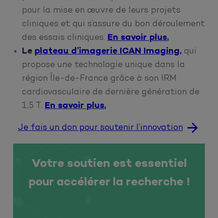
pour la mise en œuvre de leurs projets
cliniques et qui s’assure du bon déroulement
des essais cliniques.
En savoir plus.
Le
plateau d’imagerie ICAN Imaging,
qui
propose une technologie unique dans la
région Île-de-France grâce à son IRM
cardiovasculaire de dernière génération de
1,5 T.
En savoir plus.
Je fais un don pour soutenir l’innovation
Votre soutien est essentiel
pour accélérer la recherche !