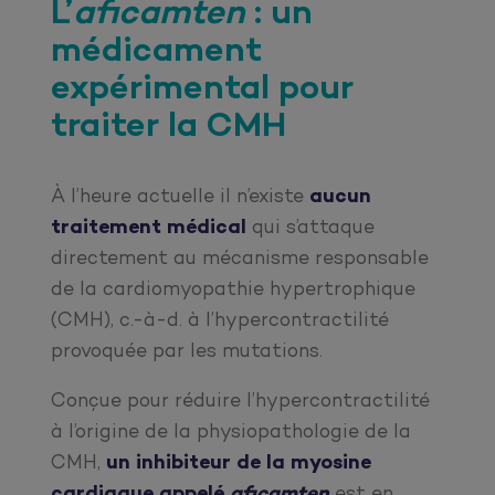
L’
aficamten
: un
médicament
expérimental pour
traiter la CMH
À l’heure actuelle il n’existe
aucun
traitement médical
qui s’attaque
directement au mécanisme responsable
de la cardiomyopathie hypertrophique
(CMH), c.-à-d. à l’hypercontractilité
provoquée par les mutations.
Conçue pour réduire l’hypercontractilité
à l’origine de la physiopathologie de la
CMH,
un inhibiteur de la myosine
cardiaque appelé
aficamten
est en