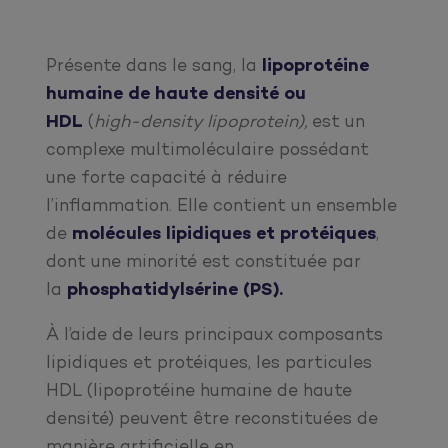
Présente dans le sang, la
lipoprotéine
humaine de haute densité ou
HDL
(
high-density lipoprotein),
est un
complexe multimoléculaire possédant
une forte capacité à réduire
l’inflammation. Elle contient un ensemble
de
molécules lipidiques et protéiques
,
dont une minorité est constituée par
la
phosphatidylsérine (PS).
À l’aide de leurs principaux composants
lipidiques et protéiques, les particules
HDL (lipoprotéine humaine de haute
densité) peuvent être reconstituées de
manière artificielle en