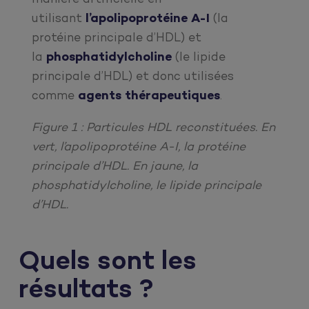
utilisant
l’apolipoprotéine A-I
(la
protéine principale d’HDL) et
la
phosphatidylcholine
(le lipide
principale d’HDL) et donc utilisées
comme
agents thérapeutiques
.
Figure 1 : Particules HDL reconstituées. En
vert, l’apolipoprotéine A-I, la protéine
principale d’HDL. En jaune, la
phosphatidylcholine, le lipide principale
d’HDL.
Quels sont les
résultats ?