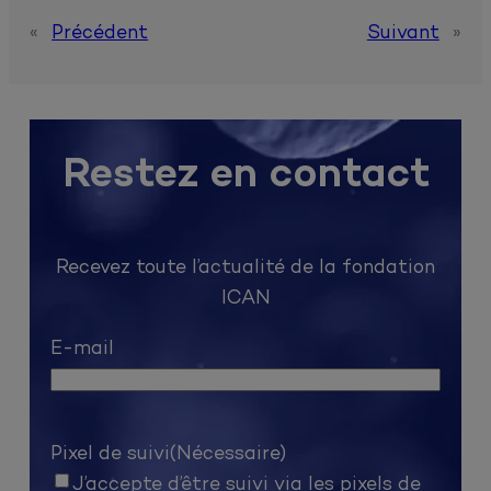
«
Précédent
Suivant
»
Restez en contact
Recevez toute l’actualité de la fondation
ICAN
E-mail
Pixel de suivi
(Nécessaire)
J’accepte d’être suivi via les pixels de