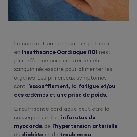
La contraction du cœur des patients
en
Insuffisance Cardiaque (IC)
n’est
plus efficace pour assurer le débit
sanguin nécessaire pour alimenter les
organes. Les principaux symptômes
sont
l’essoufflement, la fatigue et/ou
des œdèmes et une prise de poids.
L’insuffisance cardiaque peut être la
conséquence d’un
infarctus du
myocarde
, de
l’hypertension artérielle
,
du
diabète
et de
troubles du