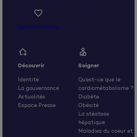

Devenir mécène


Découvrir
Soigner
Identité
Qu’est-ce que le
La gouvernance
cardiométabolisme ?
Actualités
Diabète
Espace Presse
Obésité
La stéatose
hépatique
Maladies du coeur et