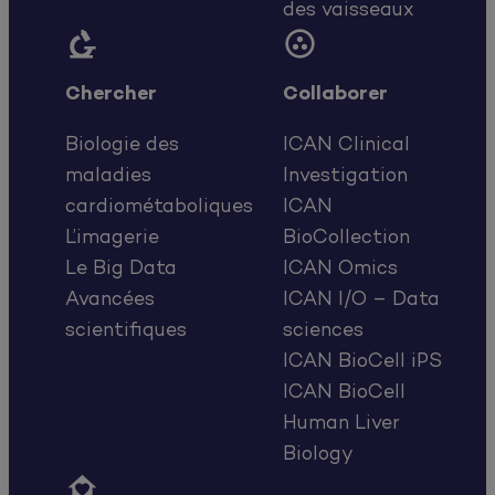
des vaisseaux


Chercher
Collaborer
Biologie des
ICAN Clinical
maladies
Investigation
cardiométaboliques
ICAN
L’imagerie
BioCollection
Le Big Data
ICAN Omics
Avancées
ICAN I/O – Data
scientifiques
sciences
ICAN BioCell iPS
ICAN BioCell
Human Liver
Biology
