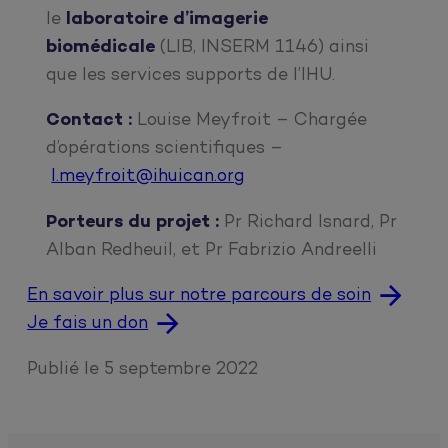
le
laboratoire d’imagerie
biomédicale
(LIB, INSERM 1146) ainsi
que les services supports de l’IHU.
Contact :
Louise Meyfroit – Chargée
d’opérations scientifiques –
l.meyfroit@ihuican.org
Porteurs du projet :
Pr Richard Isnard, Pr
Alban Redheuil, et Pr Fabrizio Andreelli
En savoir plus sur notre parcours de soin
Je fais un don
Publié le
5 septembre 2022