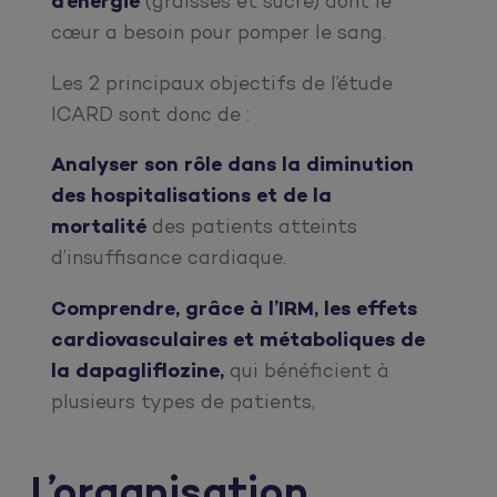
d’énergie
(graisses et sucre) dont le
cœur a besoin pour pomper le sang.
Les 2 principaux objectifs de l’étude
ICARD sont donc de :
Analyser son rôle dans la diminution
des hospitalisations et de la
mortalité
des patients atteints
d’insuffisance cardiaque.
Comprendre, grâce à l’IRM, les effets
cardiovasculaires et métaboliques de
la dapagliflozine,
qui bénéficient à
plusieurs types de patients,
L’organisation