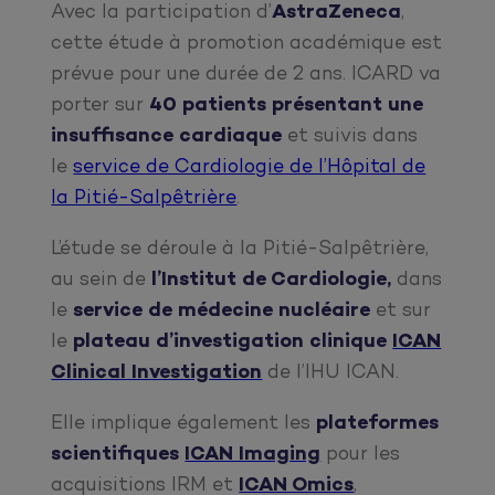
Avec la participation d’
AstraZeneca
,
cette étude à promotion académique est
prévue pour une durée de 2 ans. ICARD va
porter sur
40 patients présentant une
insuffisance cardiaque
et suivis dans
le
service de Cardiologie de l’Hôpital de
la Pitié-Salpêtrière
.
L’étude se déroule à la Pitié-Salpêtrière,
au sein de
l’Institut de Cardiologie,
dans
le
service de médecine nucléaire
et sur
le
plateau d’investigation clinique
ICAN
Clinical Investigation
de l’IHU ICAN.
Elle implique également les
plateformes
scientifiques
ICAN Imaging
pour les
acquisitions IRM et
ICAN Omics
,