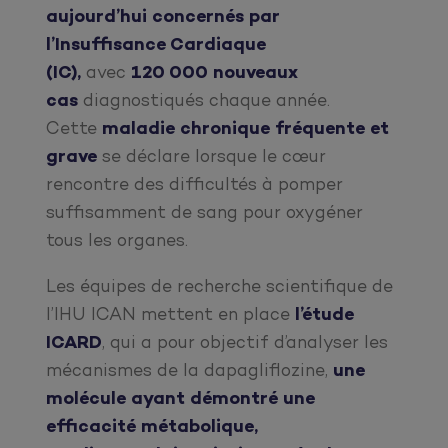
aujourd’hui concernés par
l’Insuffisance Cardiaque
(IC),
avec
120 000 nouveaux
cas
diagnostiqués chaque année.
Cette
maladie chronique fréquente et
grave
se déclare lorsque le cœur
rencontre des difficultés à pomper
suffisamment de sang pour oxygéner
tous les organes.
Les équipes de recherche scientifique de
l’IHU ICAN mettent en place
l’étude
ICARD
, qui a pour objectif d’analyser les
mécanismes de la dapagliflozine,
une
molécule ayant démontré une
efficacité métabolique,