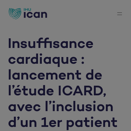
Aller
au
contenu
Insuffisance
cardiaque :
lancement de
l’étude ICARD,
avec l’inclusion
d’un 1er patient