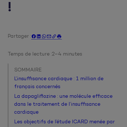
!
Partager :






Temps de lecture :
2–4 minutes
SOMMAIRE
L’insuffisance cardiaque : 1 million de
français concernés
La dapagliflozine : une molécule efficace
dans le traitement de l’insuffisance
cardiaque
Les objectifs de l’étude ICARD menée par