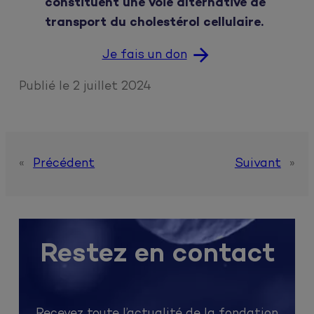
constituent une voie alternative de
transport du cholestérol cellulaire.
Je fais un don
Publié le
2 juillet 2024
«
Précédent
Suivant
»
Restez en contact
Recevez toute l’actualité de la fondation