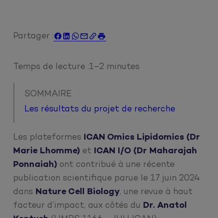
Partager :






Temps de lecture :
1–2 minutes
SOMMAIRE
Les résultats du projet de recherche
Les plateformes
ICAN Omics Lipidomics (Dr
Marie Lhomme)
et
ICAN I/O (Dr Maharajah
Ponnaiah)
ont contribué à une récente
publication scientifique parue le 17 juin 2024
dans
Nature Cell Biology
, une revue à haut
facteur d’impact, aux côtés du
Dr. Anatol