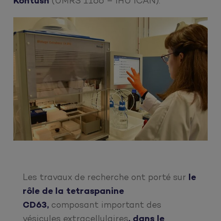
Kontush
(UMRS 1166 – IHU ICAN).
Les travaux de recherche ont porté sur
le
rôle de la tetraspanine
CD63,
composant important des
vésicules extracellulaires
, dans le