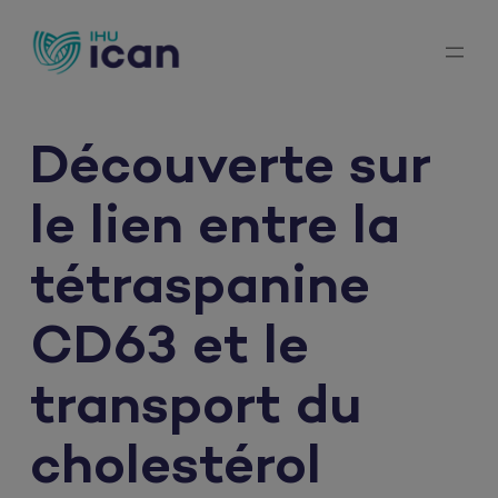
Aller
au
contenu
Découverte sur
le lien entre la
tétraspanine
CD63 et le
transport du
cholestérol