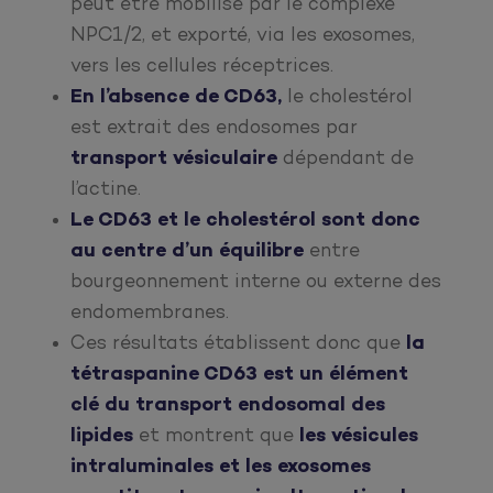
peut être mobilisé par le complexe
NPC1/2, et exporté, via les exosomes,
vers les cellules réceptrices.
En l’absence de CD63,
le cholestérol
est extrait des endosomes par
transport vésiculaire
dépendant de
l’actine.
Le CD63 et le cholestérol sont donc
au centre d’un équilibre
entre
bourgeonnement interne ou externe des
endomembranes.
Ces résultats établissent donc que
la
tétraspanine CD63 est un élément
clé du transport endosomal des
lipides
et montrent que
les vésicules
intraluminales et les exosomes