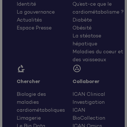
Identité
Qu’est-ce que le
La gouvernance
cardiométabolisme ?
Actualités
Diabète
Espace Presse
Obésité
La stéatose
hépatique
Maladies du coeur et
des vaisseaux


Chercher
Collaborer
Biologie des
ICAN Clinical
maladies
Investigation
cardiométaboliques
ICAN
L’imagerie
BioCollection
Le Big Data
ICAN Omics