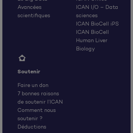
Avancées
ICAN I/O – Data
scientifiques
sciences
ICAN BioCell iPS
ICAN BioCell
Human Liver
Biology

Soutenir
Faire un don
7 bonnes raisons
de soutenir l’ICAN
Comment nous
soutenir ?
Déductions