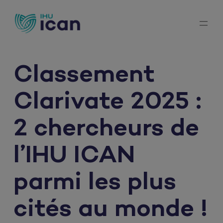
Aller
au
contenu
Classement
Clarivate 2025 :
2 chercheurs de
l’IHU ICAN
parmi les plus
cités au monde !