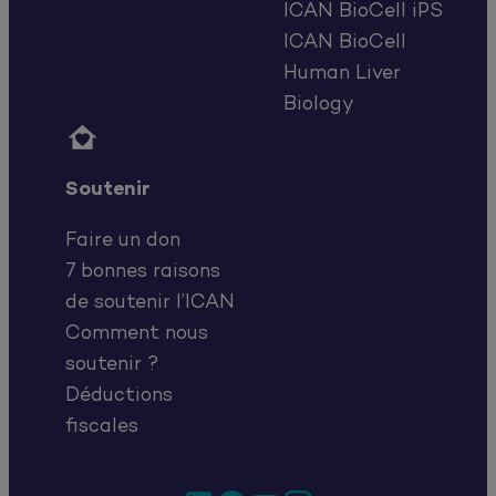
ICAN BioCell iPS
ICAN BioCell
Human Liver
Biology

Soutenir
Faire un don
7 bonnes raisons
de soutenir l’ICAN
Comment nous
soutenir ?
Déductions
fiscales
LinkedIn
Facebook
YouTube
Instagram