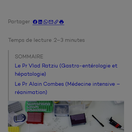
Partager :






Temps de lecture :
2–3 minutes
SOMMAIRE
Le Pr Vlad Ratziu (Gastro-entérologie et
hépatologie)
Le Pr Alain Combes (Médecine intensive –
réanimation)