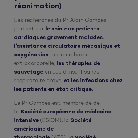
réanimation)
Les recherches du Pr Alain Combes
portent sur
le soin aux patients
cardiaques gravement malades,
l’assistance circulatoire mécanique et
oxygénation
par membrane
extracorporelle,
les thérapies de
sauvetage
en cas d’insuffisance
respiratoire grave,
et les infections chez
les patients en état critique.
Le Pr Combes est membre de de
la
Société européenne de médecine
intensive
(ESICM)
,
la
Société
américaine de
thoracologie
(ATS)
,
la
Société