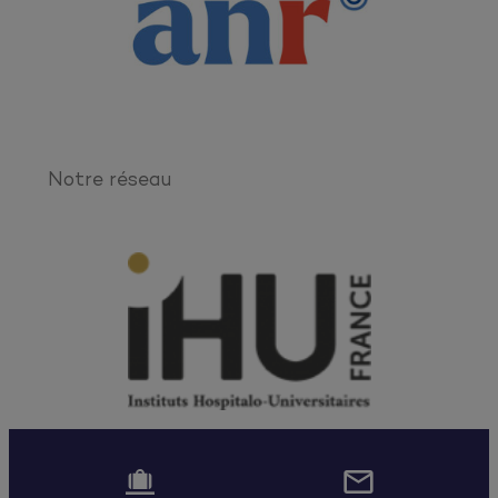
Notre réseau

