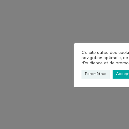
Ce site utilise des coo
navigation optimale, de
d’audience et de promou
Paramètres
Accep