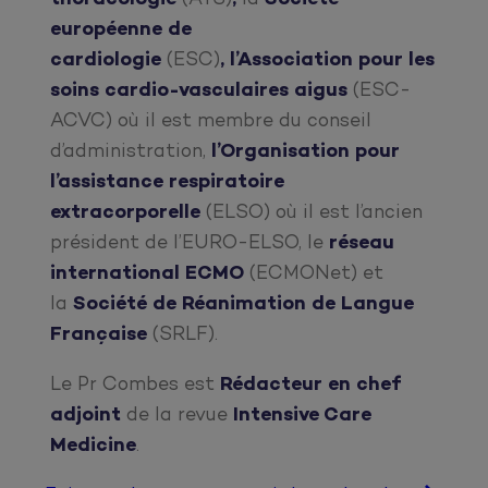
européenne de
cardiologie
(ESC)
,
l’Association pour les
soins cardio-vasculaires aigus
(ESC-
ACVC) où il est membre du conseil
d’administration,
l’Organisation pour
l’assistance respiratoire
extracorporelle
(ELSO) où il est l’ancien
président de l’EURO-ELSO, le
réseau
international ECMO
(ECMONet) et
la
Société de Réanimation de Langue
Française
(SRLF).
Le Pr Combes est
Rédacteur en chef
adjoint
de la revue
Intensive Care
Medicine
.