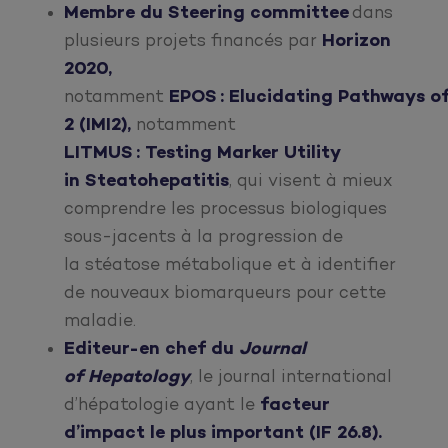
Membre du
Steering committee
dans
plusieurs projets financés par
Horizon
2020,
notamment
EPOS : Elucidating Pathways o
2 (IMI2),
notamment
LITMUS : Testing Marker Utility
in Steatohepatitis
, qui visent à mieux
comprendre les processus biologiques
sous-jacents à la progression de
la stéatose métabolique et à identifier
de nouveaux biomarqueurs pour cette
maladie.
Editeur-en chef du
Journal
of Hepatology
, le journal international
d’hépatologie ayant le
facteur
d’impact le plus important (IF 26.8).