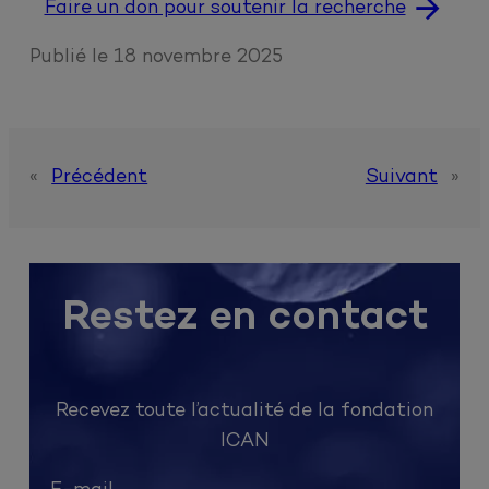
Faire un don pour soutenir la recherche
Publié le
18 novembre 2025
«
Précédent
Suivant
»
Restez en contact
Recevez toute l’actualité de la fondation
ICAN